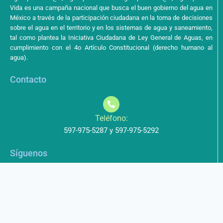
Vida es una campaña nacional que busca el buen gobierno del agua en
México a través de la participación ciudadana en la toma de decisiones
sobre el agua en el territorio y en los sistemas de agua y saneamiento,
tal como plantea la Iniciativa Ciudadana de Ley General de Aguas, en
cumplimiento con el 4o Artículo Constitucional (derecho humano al
agua).
Contacto
Teléfono:
597-975-5287 y 597-975-5292
Síguenos
Aviso de Privacidad
Los datos que envíe a través de nuestros formularios no serán
entregados a terceros.