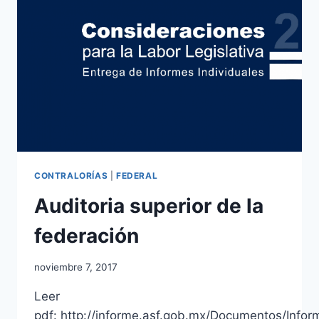
CONTRALORÍAS
|
FEDERAL
Auditoria superior de la
federación
noviembre 7, 2017
Leer
pdf: http://informe.asf.gob.mx/Documentos/Info