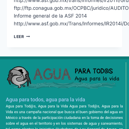
http://www.asf.gob.mx/trans/informes/ir2011i/G
ftp://ftp.conagua.gob.mx/OCPBC/juridico/A
Informe general de la ASF 2014
http://www.asf.gob.mx/Trans/Informes/IR2014i/D
LEER
Agua para todos, agua para la vida
Agua para Tod@s, Agua para la Vida Agua para Tod@s, Agua para la
Vida es una campaña nacional que busca el buen gobierno del agua en
México a través de la participación ciudadana en la toma de decisiones
sobre el agua en el territorio y en los sistemas de agua y saneamiento,