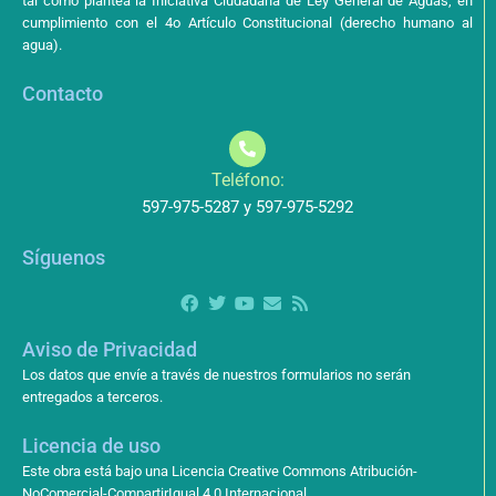
tal como plantea la Iniciativa Ciudadana de Ley General de Aguas, en
cumplimiento con el 4o Artículo Constitucional (derecho humano al
agua).
Contacto
Teléfono:
597-975-5287 y 597-975-5292
Síguenos
Aviso de Privacidad
Los datos que envíe a través de nuestros formularios no serán
entregados a terceros.
Licencia de uso
Este obra está bajo una Licencia Creative Commons Atribución-
NoComercial-CompartirIgual 4.0 Internacional