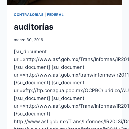
CONTRALORÍAS
|
FEDERAL
auditorías
marzo 30, 2016
[su_document
url=»http://www.asf.gob.mx/Trans/Informes/IR20
[/su_document] [su_document
url=»http://www.asf.gob.mx/trans/informes/ir201
[/su_document] [su_document
url=»ftp://ftp.conagua.gob.mx/OCPBC/juridi
[/su_document] [su_document
url=»http://www.asf.gob.mx/Trans/Informes/IR20
[/su_document]
http://www.asf.gob.mx/Trans/Informes/IR2013i/