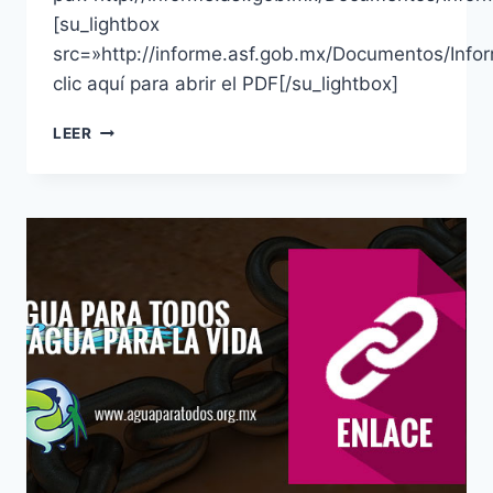
[su_lightbox
src=»http://informe.asf.gob.mx/Documentos/Info
clic aquí para abrir el PDF[/su_lightbox]
LEER