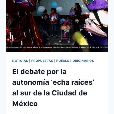
NOTICIAS
|
PROPUESTAS
|
PUEBLOS ORIGINARIOS
El debate por la
autonomía ‘echa raíces’
al sur de la Ciudad de
México