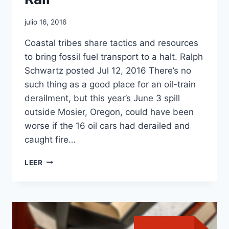
julio 16, 2016
Coastal tribes share tactics and resources
to bring fossil fuel transport to a halt. Ralph
Schwartz posted Jul 12, 2016 There’s no
such thing as a good place for an oil-train
derailment, but this year’s June 3 spill
outside Mosier, Oregon, could have been
worse if the 16 oil cars had derailed and
caught fire…
LEER