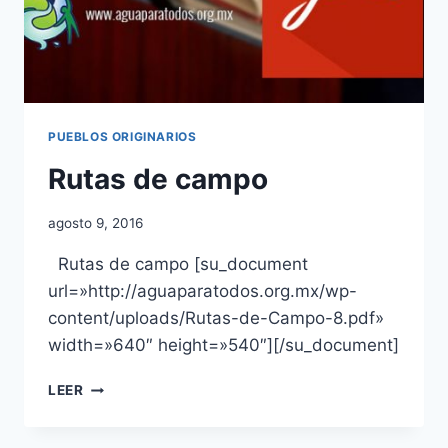
PUEBLOS ORIGINARIOS
Rutas de campo
agosto 9, 2016
Rutas de campo [su_document
url=»http://aguaparatodos.org.mx/wp-
content/uploads/Rutas-de-Campo-8.pdf»
width=»640″ height=»540″][/su_document]
LEER