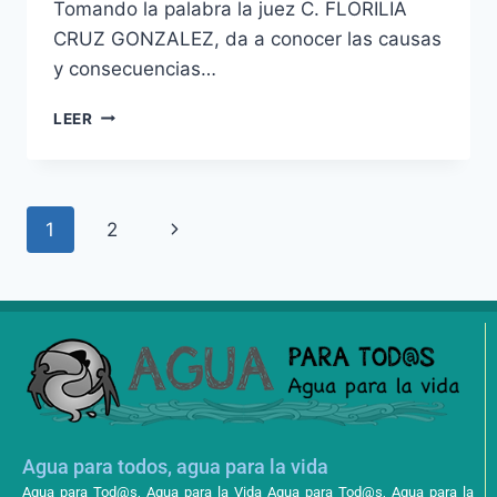
Tomando la palabra la juez C. FLORILIA
CRUZ GONZALEZ, da a conocer las causas
y consecuencias…
LEER
1
2
Agua para todos, agua para la vida
Agua para Tod@s, Agua para la Vida Agua para Tod@s, Agua para la