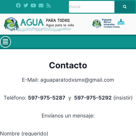
Contacto
E-Mail: aguaparatodxsmx@gmail.com
Teléfono:
597-975-5287
y
597-975-5292
(insistir)
Envíanos un mensaje:
Nombre (requerido)