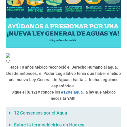
Hace 10 años México reconoció el Derecho Humano al agua.
Desde entonces, el Poder Legislativo tenía que haber emitido
una nueva Ley General de Aguas; hasta la fecha seguimos
esperándola.
Sigue el (0,12) y conoce los
#12Xelagua
, la ley que México
necesita YA!!!!
12 Consensos por el Agua
Sobre la termoeléctrica en Huexca