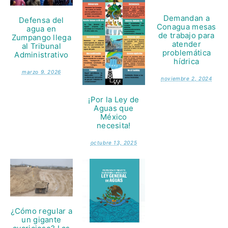
Demandan a
Defensa del
Conagua mesas
agua en
de trabajo para
Zumpango llega
atender
al Tribunal
problemática
Administrativo
hídrica
marzo 9, 2026
noviembre 2, 2024
¡Por la Ley de
Aguas que
México
necesita!
octubre 13, 2025
¿Cómo regular a
un gigante