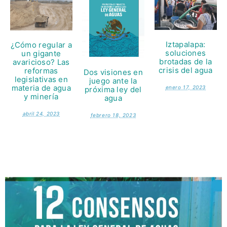
Iztapalapa:
¿Cómo regular a
soluciones
un gigante
brotadas de la
avaricioso? Las
crisis del agua
reformas
Dos visiones en
legislativas en
juego ante la
materia de agua
enero 17, 2023
próxima ley del
y minería
agua
abril 24, 2023
febrero 18, 2023