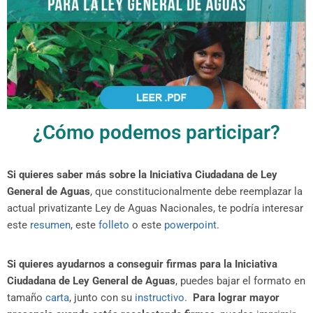
¿Cómo podemos participar?
Si quieres saber más sobre la Iniciativa Ciudadana de Ley
General de Aguas
, que constitucionalmente debe reemplazar la
actual privatizante Ley de Aguas Nacionales, te podría interesar
este
resumen
, este
folleto
o este
powerpoint
.
Si quieres ayudarnos a conseguir firmas para la Iniciativa
Ciudadana de Ley General de Aguas
, puedes bajar el formato en
tamaño
carta
, junto con su
instructivo
.
Para lograr mayor