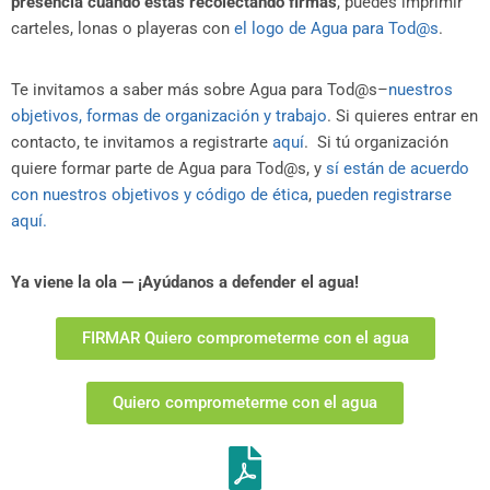
presencia cuando estás recolectando firmas
, puedes imprimir
carteles, lonas o playeras con
el logo de Agua para Tod@s
.
Te invitamos a saber más sobre Agua para Tod@s–
nuestros
objetivos, formas de organización y trabajo
. Si quieres entrar en
contacto, te invitamos a registrarte
aquí
. Si tú organización
quiere formar parte de Agua para Tod@s, y
sí están de acuerdo
con nuestros objetivos y código de ética
,
pueden registrarse
aquí.
Ya viene la ola — ¡Ayúdanos a defender el agua!
FIRMAR Quiero comprometerme con el agua
Quiero comprometerme con el agua