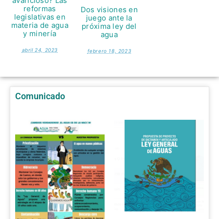
avaricioso? Las
reformas
Dos visiones en
legislativas en
juego ante la
materia de agua
próxima ley del
y minería
agua
abril 24, 2023
febrero 18, 2023
Comunicado