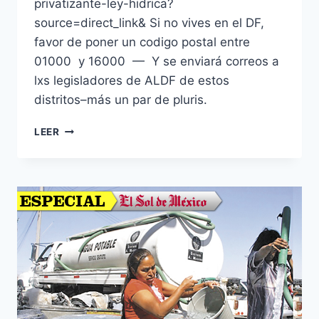
privatizante-ley-hidrica?
source=direct_link& Si no vives en el DF,
favor de poner un codigo postal entre
01000 y 16000 — Y se enviará correos a
lxs legisladores de ALDF de estos
distritos–más un par de pluris.
LEER