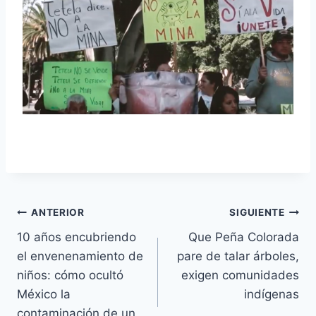
ANTERIOR
SIGUIENTE
10 años encubriendo
Que Peña Colorada
el envenenamiento de
pare de talar árboles,
niños: cómo ocultó
exigen comunidades
México la
indígenas
contaminación de un