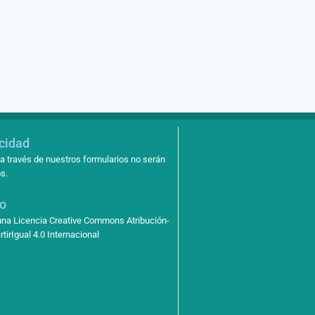
acidad
a través de nuestros formularios no serán
s.
so
 una Licencia Creative Commons Atribución-
irIgual 4.0 Internacional