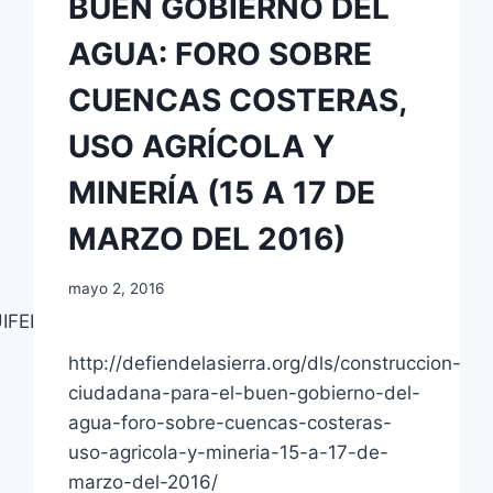
BUEN GOBIERNO DEL
AGUA: FORO SOBRE
CUENCAS COSTERAS,
USO AGRÍCOLA Y
MINERÍA (15 A 17 DE
MARZO DEL 2016)
mayo 2, 2016
UIFEROS-
http://defiendelasierra.org/dls/construccion-
ciudadana-para-el-buen-gobierno-del-
agua-foro-sobre-cuencas-costeras-
uso-agricola-y-mineria-15-a-17-de-
marzo-del-2016/