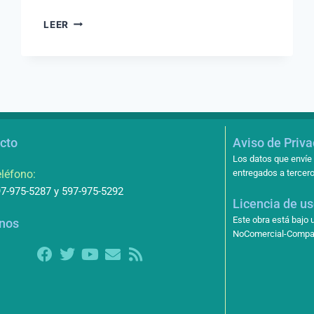
LEER
cto
Aviso de Priv
Los datos que envíe 
léfono:
entregados a tercero
7-975-5287 y 597-975-5292
Licencia de u
Este obra está bajo
nos
NoComercial-Compart