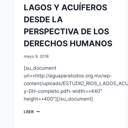
LAGOS Y ACUÍFEROS
DESDE LA
PERSPECTIVA DE LOS
DERECHOS HUMANOS
mayo 9, 2018
[su_document
url=»http://aguaparatodos.org.mx/wp-
content/uploads/ESTUDIO_RIOS_LAGOS_AC
y-DH-completo.pdf» width=»440″
height=»400″][/su_document]
LEER