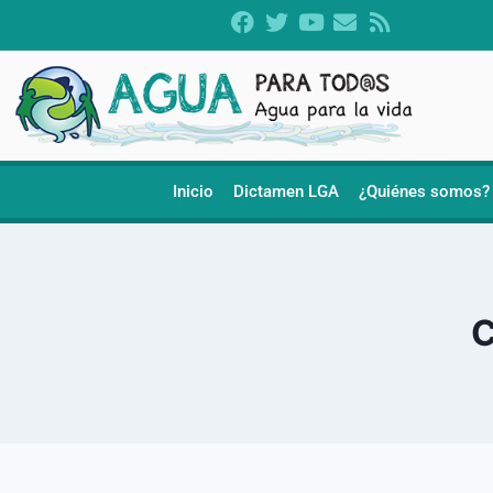
Inicio
Dictamen LGA
¿Quiénes somos?
C