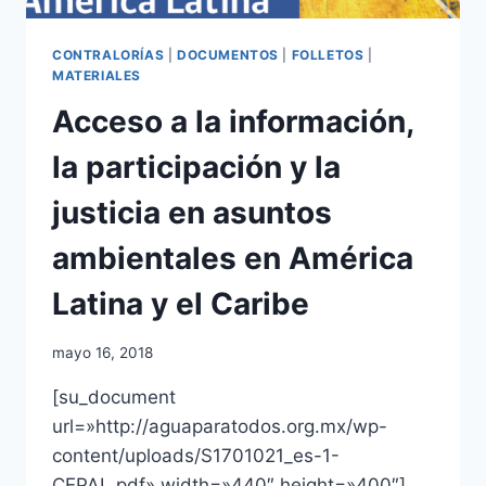
CONTRALORÍAS
|
DOCUMENTOS
|
FOLLETOS
|
MATERIALES
Acceso a la información,
la participación y la
justicia en asuntos
ambientales en América
Latina y el Caribe
mayo 16, 2018
[su_document
url=»http://aguaparatodos.org.mx/wp-
content/uploads/S1701021_es-1-
CEPAL.pdf» width=»440″ height=»400″]