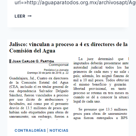
url=»http://aguaparatodos.org.mx/archivosapt/A
LEER
CONTRALORÍAS
|
NOTICIAS