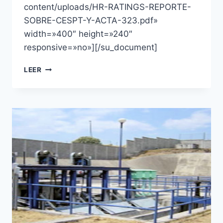
content/uploads/HR-RATINGS-REPORTE-
SOBRE-CESPT-Y-ACTA-323.pdf»
width=»400″ height=»240″
responsive=»no»][/su_document]
LEER