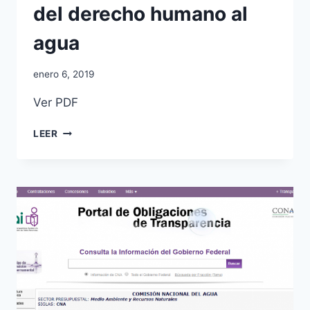
del derecho humano al
agua
enero 6, 2019
Ver PDF
LEER