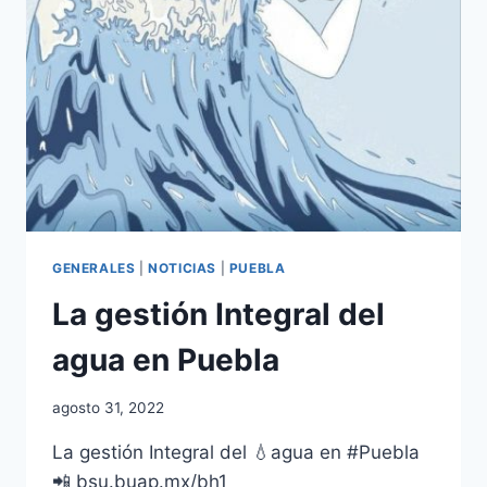
GENERALES
|
NOTICIAS
|
PUEBLA
La gestión Integral del
agua en Puebla
agosto 31, 2022
La gestión Integral del 💧agua en #Puebla
📲 bsu.buap.mx/bh1