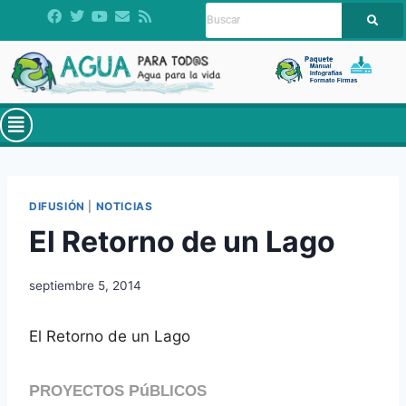
DIFUSIÓN
|
NOTICIAS
El Retorno de un Lago
septiembre 5, 2014
El Retorno de un Lago
P
Pú
ROYECTOS
BLICOS