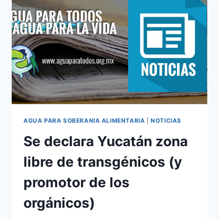
AGUA PARA SOBERANIA ALIMENTARIA
|
NOTICIAS
Se declara Yucatán zona
libre de transgénicos (y
promotor de los
orgánicos)