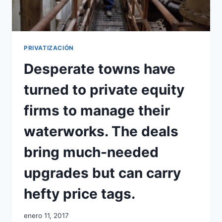
PRIVATIZACIÓN
Desperate towns have
turned to private equity
firms to manage their
waterworks. The deals
bring much-needed
upgrades but can carry
hefty price tags.
enero 11, 2017