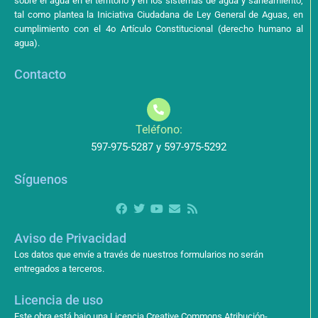
sobre el agua en el territorio y en los sistemas de agua y saneamiento,
tal como plantea la Iniciativa Ciudadana de Ley General de Aguas, en
cumplimiento con el 4o Artículo Constitucional (derecho humano al
agua).
Contacto
Teléfono:
597-975-5287 y 597-975-5292
Síguenos
Aviso de Privacidad
Los datos que envíe a través de nuestros formularios no serán
entregados a terceros.
Licencia de uso
Este obra está bajo una Licencia Creative Commons Atribución-