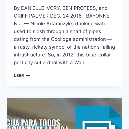
By DANIELLE IVORY, BEN PROTESS, and
GRIFF PALMER DEC. 24 2016 BAYONNE,
N.J. — Nicole Adamczyk’s drinking water
used to slosh through a snarl of pipes
dating from the Coolidge administration —
a rusty, rickety symbol of the nation’s failing
infrastructure. So, in 2012, this blue-collar
port city cut a deal with a Wall…
LEER