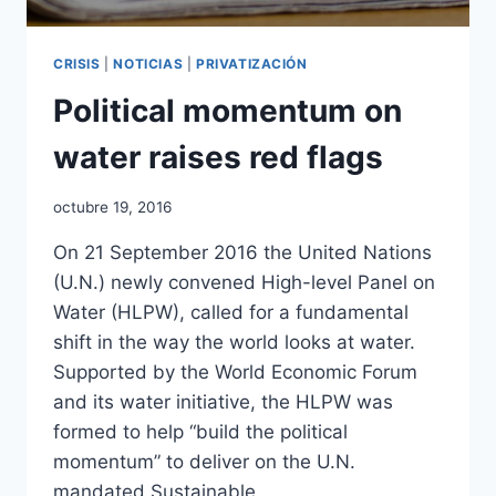
CRISIS
|
NOTICIAS
|
PRIVATIZACIÓN
Political momentum on
water raises red flags
octubre 19, 2016
On 21 September 2016 the United Nations
(U.N.) newly convened High-level Panel on
Water (HLPW), called for a fundamental
shift in the way the world looks at water.
Supported by the World Economic Forum
and its water initiative, the HLPW was
formed to help “build the political
momentum” to deliver on the U.N.
mandated Sustainable…