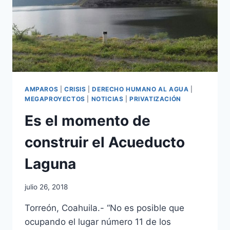
AMPAROS
|
CRISIS
|
DERECHO HUMANO AL AGUA
|
MEGAPROYECTOS
|
NOTICIAS
|
PRIVATIZACIÓN
Es el momento de
construir el Acueducto
Laguna
julio 26, 2018
Torreón, Coahuila.- “No es posible que
ocupando el lugar número 11 de los