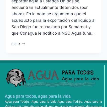
exportar agua a Estados Unidos se
encuentran actualmente detenidos (por
ahora). En la nota se argumenta que el
acueducto para la exportación del líquido a
San Diego fue rechazado por Semarnat y
que Conagua le notificó a NSC Agua (una…
LEER
Agua para todos, agua para la vida
Agua para Tod@s, Agua para la Vida Agua para Tod@s, Agua para la
Vida es una campaña nacional que busca el buen gobierno del agua en