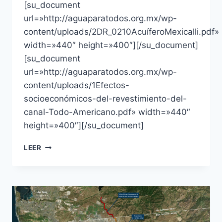
[su_document
url=»http://aguaparatodos.org.mx/wp-
content/uploads/2DR_0210AcuíferoMexicalli.pdf»
width=»440″ height=»400″][/su_document]
[su_document
url=»http://aguaparatodos.org.mx/wp-
content/uploads/1Efectos-
socioeconómicos-del-revestimiento-del-
canal-Todo-Americano.pdf» width=»440″
height=»400″][/su_document]
LEER