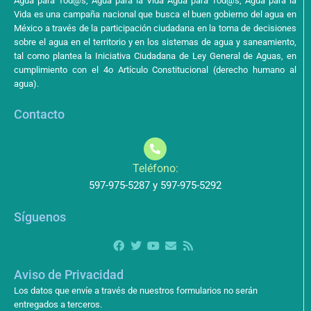
Agua para Tod@s, Agua para la Vida Agua para Tod@s, Agua para la
Vida es una campaña nacional que busca el buen gobierno del agua en
México a través de la participación ciudadana en la toma de decisiones
sobre el agua en el territorio y en los sistemas de agua y saneamiento,
tal como plantea la Iniciativa Ciudadana de Ley General de Aguas, en
cumplimiento con el 4o Artículo Constitucional (derecho humano al
agua).
Contacto
Teléfono:
597-975-5287 y 597-975-5292
Síguenos
Aviso de Privacidad
Los datos que envíe a través de nuestros formularios no serán
entregados a terceros.