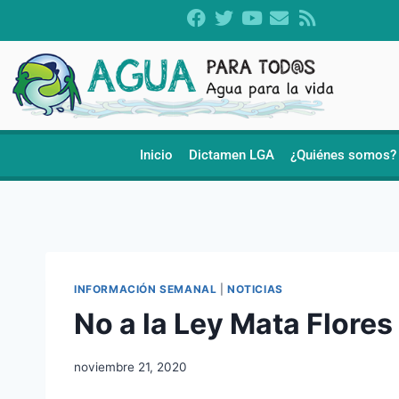
Inicio
Dictamen LGA
¿Quiénes somos?
INFORMACIÓN SEMANAL
|
NOTICIAS
No a la Ley Mata Flores
noviembre 21, 2020