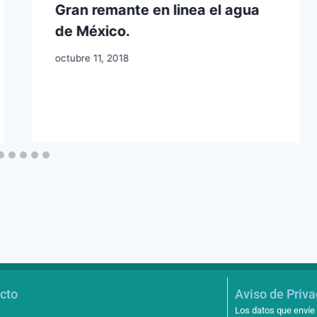
Gran remante en linea el agua
de México.
octubre 11, 2018
cto
Aviso de Priv
Los datos que envíe 