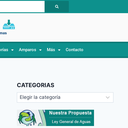
orías
Amparos
Más
Contacto
CATEGORIAS