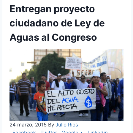
Entregan proyecto
ciudadano de Ley de
Aguas al Congreso
24 marzo, 2015 By
Julio Rios
Facebook
Twitter
Google +
Linkedin