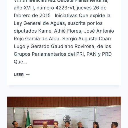
VI.html#Iniciativa2 Gaceta Parlamentaria,
año XVIII, número 4223-VI, jueves 26 de
febrero de 2015 Iniciativas Que expide la
Ley General de Aguas, suscrita por los
diputados Kamel Athié Flores, José Antonio
Rojo García de Alba, Sergio Augusto Chan
Lugo y Gerardo Gaudiano Rovirosa, de los
Grupos Parlamentarios del PRI, PAN y PRD
Que…
LEER