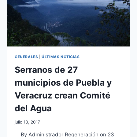
GENERALES
|
ÚLTIMAS NOTICIAS
Serranos de 27
municipios de Puebla y
Veracruz crean Comité
del Agua
julio 13, 2017
By Administrador Regeneración on 23