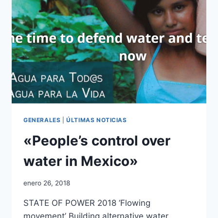
GENERALES
|
ÚLTIMAS NOTICIAS
«People’s control over
water in Mexico»
enero 26, 2018
STATE OF POWER 2018 ‘Flowing
movement’ Building alternative water