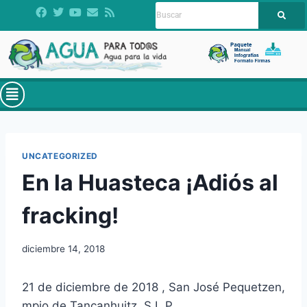
UNCATEGORIZED
En la Huasteca ¡Adiós al
fracking!
diciembre 14, 2018
21 de diciembre de 2018 , San José Pequetzen,
mpio de Tancanhuitz, S.L.P