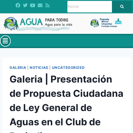
GALERIA
|
NOTICIAS
|
UNCATEGORIZED
Galeria | Presentación
de Propuesta Ciudadana
de Ley General de
Aguas en el Club de