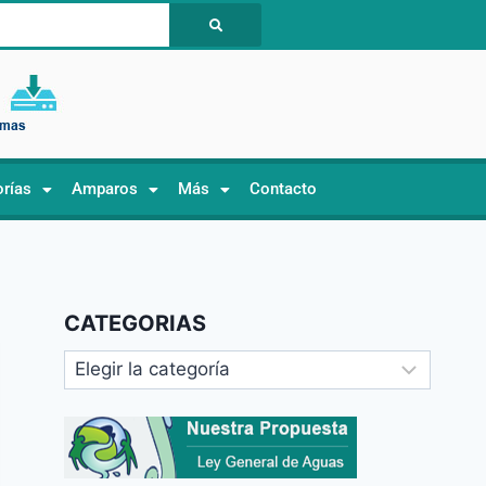
orías
Amparos
Más
Contacto
CATEGORIAS