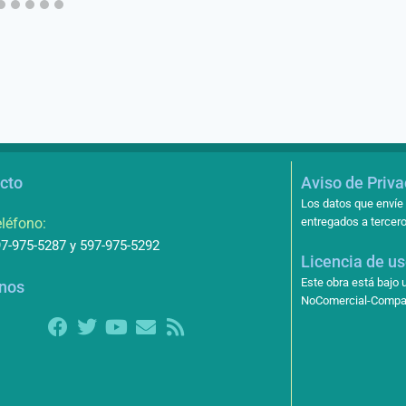
cto
Aviso de Priv
Los datos que envíe 
léfono:
entregados a tercero
7-975-5287 y 597-975-5292
Licencia de u
Este obra está bajo
nos
NoComercial-Compart