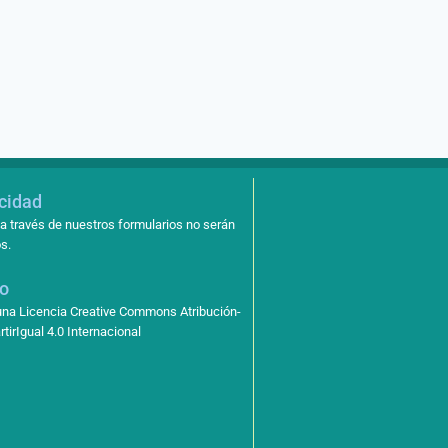
acidad
a través de nuestros formularios no serán
s.
so
 una Licencia Creative Commons Atribución-
irIgual 4.0 Internacional