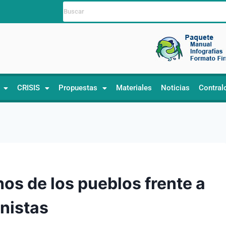
CRISIS
Propuestas
Materiales
Noticias
Contral
os de los pueblos frente a
nistas