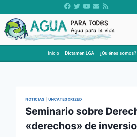
Inicio
Dictamen LGA
¿Quiénes somos?
NOTICIAS
|
UNCATEGORIZED
Seminario sobre Derech
«derechos» de inversio