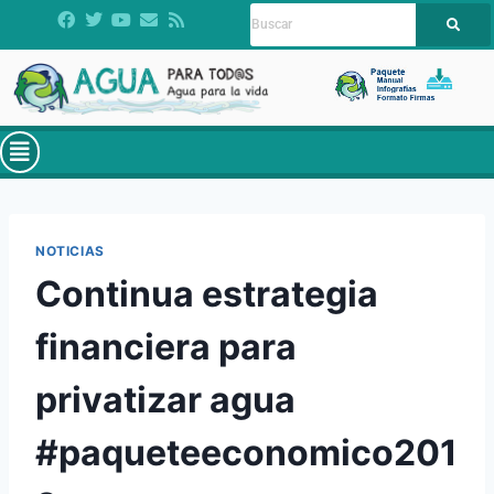
NOTICIAS
Continua estrategia
financiera para
privatizar agua
#paqueteeconomico201