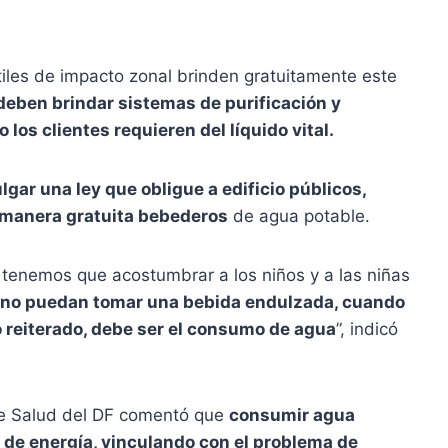
iles de impacto zonal brinden gratuitamente este
 deben brindar sistemas de purificación y
os clientes requieren del líquido vital.
gar una ley que obligue a edificio públicos,
e manera gratuita bebederos
de agua potable.
 tenemos que acostumbrar a los niños y a las niñas
 no puedan tomar una bebida endulzada, cuando
lo reiterado, debe ser el consumo de agua
”, indicó
de Salud del DF comentó que
consumir agua
 de energía, vinculando con el problema de