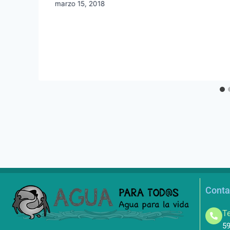
marzo 15, 2018
Conta
Te
59