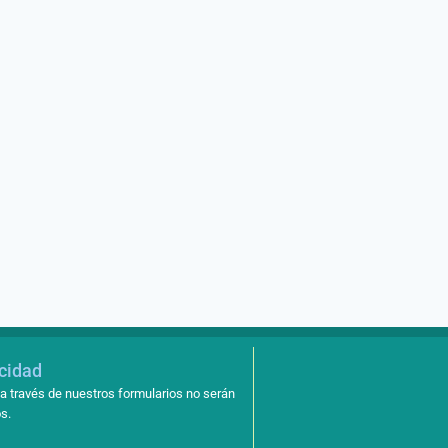
acidad
a través de nuestros formularios no serán
s.