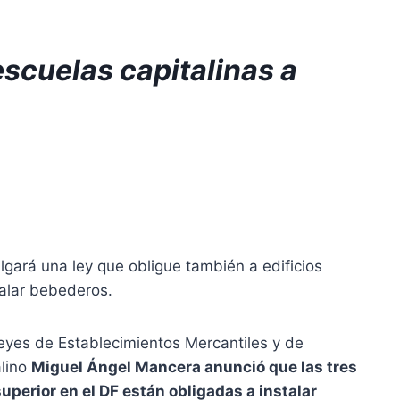
escuelas capitalinas a
ará una ley que obligue también a edificios
talar bebederos.
eyes de Establecimientos Mercantiles y de
alino
Miguel Ángel Mancera anunció que las tres
perior en el DF están obligadas a instalar