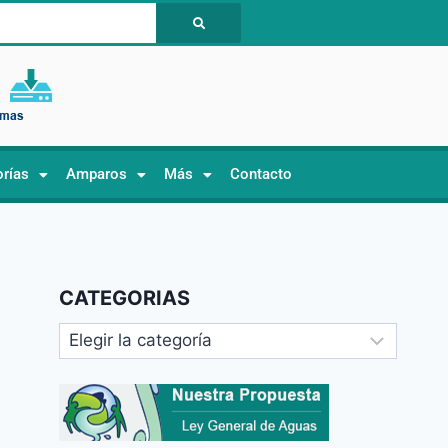
orías
Amparos
Más
Contacto
CATEGORIAS