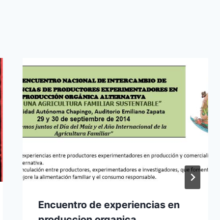
Encuentro de experiencias en
produccion organica