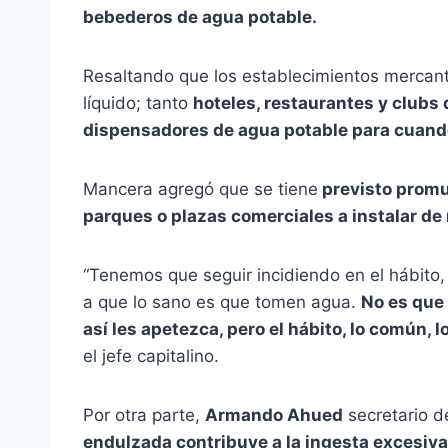
bebederos de agua potable.
Resaltando que los establecimientos mercant
líquido; tanto
hoteles, restaurantes y clubs
dispensadores de agua potable para cuando l
Mancera agregó que se tiene
previsto promul
parques o plazas comerciales a instalar d
“Tenemos que seguir incidiendo en el hábito,
a que lo sano es que tomen agua.
No es que
así les apetezca, pero el hábito, lo común, 
el jefe capitalino.
Por otra parte,
Armando Ahued
secretario 
endulzada contribuye a la ingesta excesiva