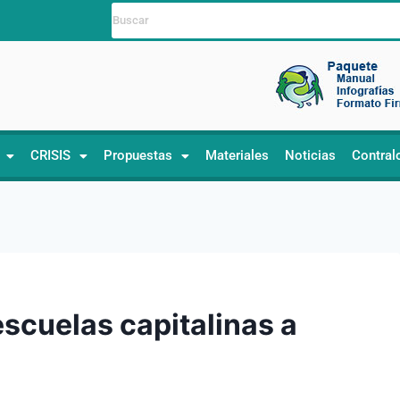
CRISIS
Propuestas
Materiales
Noticias
Contral
escuelas capitalinas a