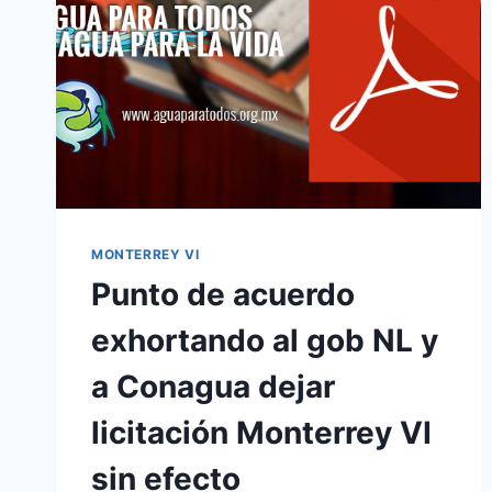
MONTERREY VI
Punto de acuerdo
exhortando al gob NL y
a Conagua dejar
licitación Monterrey VI
sin efecto