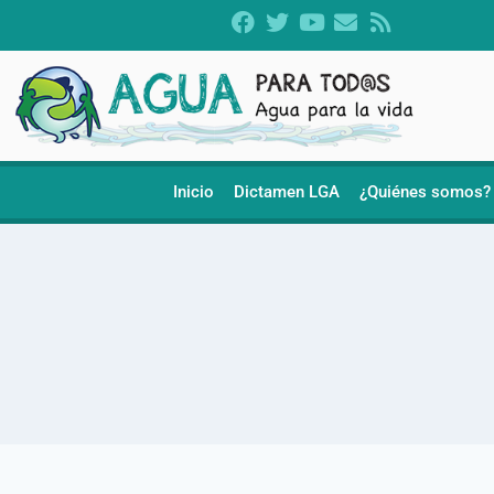
Inicio
Dictamen LGA
¿Quiénes somos?