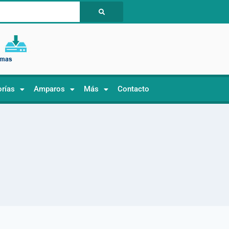
orías
Amparos
Más
Contacto