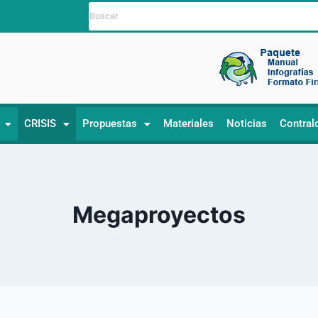
CRISIS
Propuestas
Materiales
Noticias
Contral
Megaproyectos