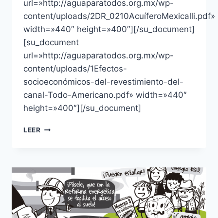
url=»http://aguaparatodos.org.mx/wp-
content/uploads/2DR_0210AcuíferoMexicalli.pdf»
width=»440″ height=»400″][/su_document]
[su_document
url=»http://aguaparatodos.org.mx/wp-
content/uploads/1Efectos-
socioeconómicos-del-revestimiento-del-
canal-Todo-Americano.pdf» width=»440″
height=»400″][/su_document]
LEER