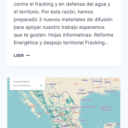
contra el fracking y en defensa del agua y
el territorio. Por esta razón, hemos
preparado 3 nuevos materiales de difusión
para apoyar nuestro trabajo esperamos
que te gusten: Hojas informativas: Reforma
Energética y despojo territorial Fracking…
LEER