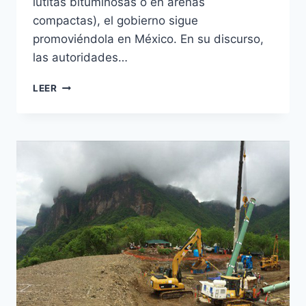
lutitas bituminosas o en arenas
compactas), el gobierno sigue
promoviéndola en México. En su discurso,
las autoridades…
LEER