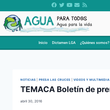
Inicio
Dictamen LGA
¿Quiénes somos?
NOTICIAS
|
PRESA LAS CRUCES
|
VIDEOS Y MULTIMEDIA
TEMACA Boletín de pr
abril 30, 2016