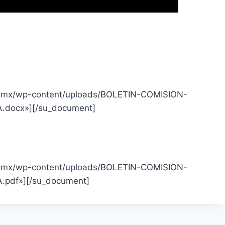
rg.mx/wp-content/uploads/BOLETIN-COMISION-
docx»][/su_document]
rg.mx/wp-content/uploads/BOLETIN-COMISION-
pdf»][/su_document]