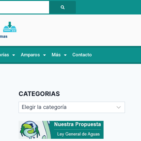
orías
Amparos
Más
Contacto
CATEGORIAS