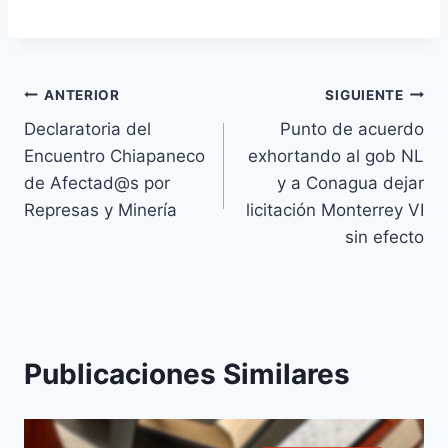
ANTERIOR
SIGUIENTE
Declaratoria del
Punto de acuerdo
Encuentro Chiapaneco
exhortando al gob NL
de Afectad@s por
y a Conagua dejar
Represas y Minería
licitación Monterrey VI
sin efecto
Publicaciones Similares