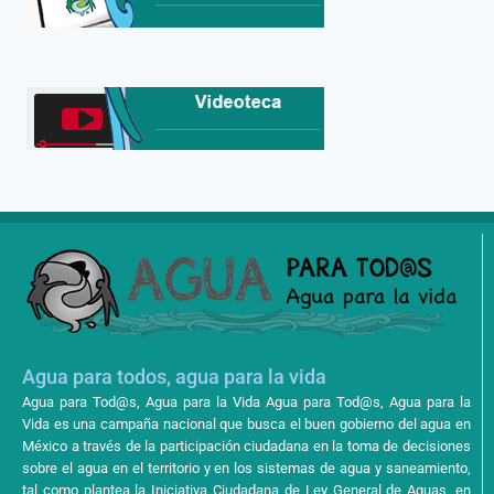
Agua para todos, agua para la vida
Agua para Tod@s, Agua para la Vida Agua para Tod@s, Agua para la
Vida es una campaña nacional que busca el buen gobierno del agua en
México a través de la participación ciudadana en la toma de decisiones
sobre el agua en el territorio y en los sistemas de agua y saneamiento,
tal como plantea la Iniciativa Ciudadana de Ley General de Aguas, en