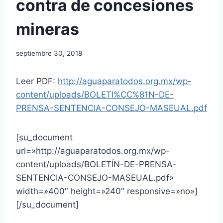
contra de concesiones
mineras
septiembre 30, 2018
Leer PDF:
http://aguaparatodos.org.mx/wp-
content/uploads/BOLETI%CC%81N-DE-
PRENSA-SENTENCIA-CONSEJO-MASEUAL.pdf
[su_document
url=»http://aguaparatodos.org.mx/wp-
content/uploads/BOLETÍN-DE-PRENSA-
SENTENCIA-CONSEJO-MASEUAL.pdf»
width=»400″ height=»240″ responsive=»no»]
[/su_document]