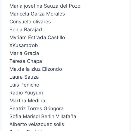
Maria josefina Sauza del Pozo
Maricela Garza Morales
Consuelo olivares
Sonia Barajad
Myriam Estrada Castillo
XKusamo’ob
Maria Gracia
Teresa Chapa
Ma.de la zluz Elizondo
Laura Sauza
Luis Peniche
Radio Yúuyum
Martha Medina
Beatriz Torres Góngora
Sofia Marisol Berlin Villafaña
Alberto velazquez solis