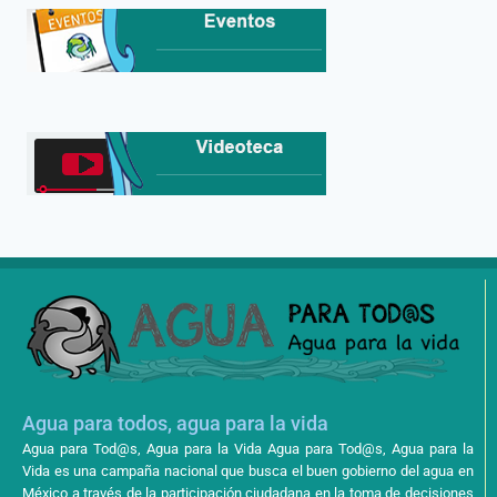
Agua para todos, agua para la vida
Agua para Tod@s, Agua para la Vida Agua para Tod@s, Agua para la
Vida es una campaña nacional que busca el buen gobierno del agua en
México a través de la participación ciudadana en la toma de decisiones