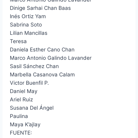
Dinige Sarhai Chan Baas
Inés Ortiz Yam
Sabrina Soto
Lilian Mancillas
Teresa
Daniela Esther Cano Chan
Marco Antonio Galindo Lavander
Sasil Sánchez Chan
Marbella Casanova Calam
Victor Buenfil P.
Daniel May
Ariel Ruiz
Susana Del Ángel
Paulina
Maya K’ajlay
FUENTE: