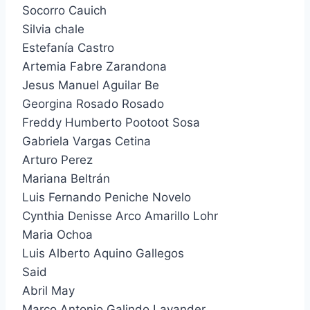
Socorro Cauich
Silvia chale
Estefanía Castro
Artemia Fabre Zarandona
Jesus Manuel Aguilar Be
Georgina Rosado Rosado
Freddy Humberto Pootoot Sosa
Gabriela Vargas Cetina
Arturo Perez
Mariana Beltrán
Luis Fernando Peniche Novelo
Cynthia Denisse Arco Amarillo Lohr
Maria Ochoa
Luis Alberto Aquino Gallegos
Said
Abril May
Marco Antonio Galindo Lavander