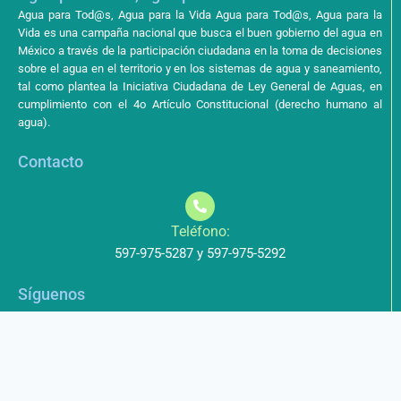
Agua para Tod@s, Agua para la Vida Agua para Tod@s, Agua para la
Vida es una campaña nacional que busca el buen gobierno del agua en
México a través de la participación ciudadana en la toma de decisiones
sobre el agua en el territorio y en los sistemas de agua y saneamiento,
tal como plantea la Iniciativa Ciudadana de Ley General de Aguas, en
cumplimiento con el 4o Artículo Constitucional (derecho humano al
agua).
Contacto
Teléfono:
597-975-5287 y 597-975-5292
Síguenos
Aviso de Privacidad
Los datos que envíe a través de nuestros formularios no serán