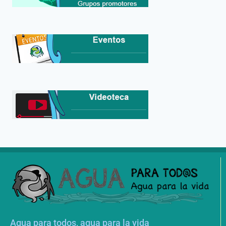
Agua para todos, agua para la vida