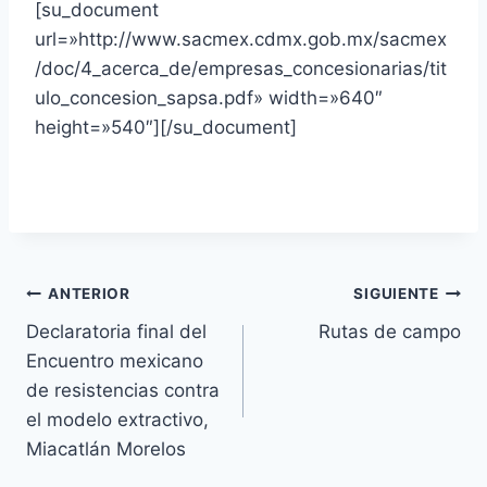
[su_document
url=»http://www.sacmex.cdmx.gob.mx/sacmex
/doc/4_acerca_de/empresas_concesionarias/tit
ulo_concesion_sapsa.pdf» width=»640″
height=»540″][/su_document]
ANTERIOR
SIGUIENTE
Declaratoria final del
Rutas de campo
Encuentro mexicano
de resistencias contra
el modelo extractivo,
Miacatlán Morelos