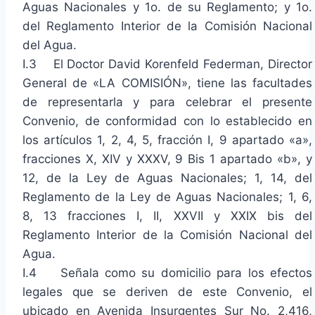
Aguas Nacionales y 1o. de su Reglamento; y 1o.
del Reglamento Interior de la Comisión Nacional
del Agua.
I.3 El Doctor David Korenfeld Federman, Director
General de «LA COMISIÓN», tiene las facultades
de representarla y para celebrar el presente
Convenio, de conformidad con lo establecido en
los artículos 1, 2, 4, 5, fracción I, 9 apartado «a»,
fracciones X, XIV y XXXV, 9 Bis 1 apartado «b», y
12, de la Ley de Aguas Nacionales; 1, 14, del
Reglamento de la Ley de Aguas Nacionales; 1, 6,
8, 13 fracciones I, II, XXVII y XXIX bis del
Reglamento Interior de la Comisión Nacional del
Agua.
I.4 Señala como su domicilio para los efectos
legales que se deriven de este Convenio, el
ubicado en Avenida Insurgentes Sur No. 2,416,