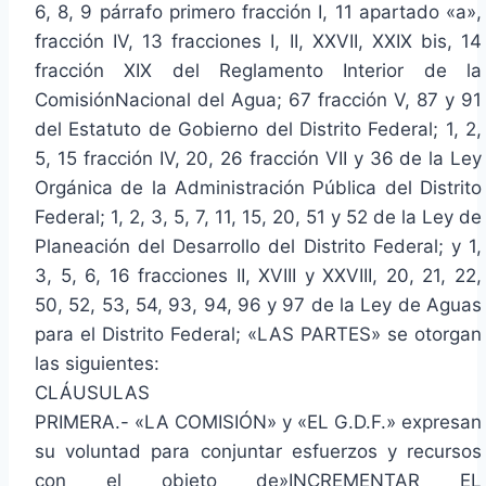
6, 8, 9 párrafo primero fracción I, 11 apartado «a»,
fracción IV, 13 fracciones I, II, XXVII, XXIX bis, 14
fracción XIX del Reglamento Interior de la
ComisiónNacional del Agua; 67 fracción V, 87 y 91
del Estatuto de Gobierno del Distrito Federal; 1, 2,
5, 15 fracción IV, 20, 26 fracción VII y 36 de la Ley
Orgánica de la Administración Pública del Distrito
Federal; 1, 2, 3, 5, 7, 11, 15, 20, 51 y 52 de la Ley de
Planeación del Desarrollo del Distrito Federal; y 1,
3, 5, 6, 16 fracciones II, XVIII y XXVIII, 20, 21, 22,
50, 52, 53, 54, 93, 94, 96 y 97 de la Ley de Aguas
para el Distrito Federal; «LAS PARTES» se otorgan
las siguientes:
CLÁUSULAS
PRIMERA.- «LA COMISIÓN» y «EL G.D.F.» expresan
su voluntad para conjuntar esfuerzos y recursos
con el objeto de»INCREMENTAR EL