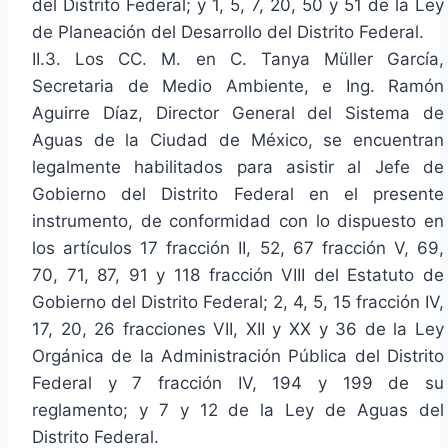
del Distrito Federal; y 1, 5, 7, 20, 50 y 51 de la Ley
de Planeación del Desarrollo del Distrito Federal.
II.3. Los CC. M. en C. Tanya Müller García,
Secretaria de Medio Ambiente, e Ing. Ramón
Aguirre Díaz, Director General del Sistema de
Aguas de la Ciudad de México, se encuentran
legalmente habilitados para asistir al Jefe de
Gobierno del Distrito Federal en el presente
instrumento, de conformidad con lo dispuesto en
los artículos 17 fracción II, 52, 67 fracción V, 69,
70, 71, 87, 91 y 118 fracción VIII del Estatuto de
Gobierno del Distrito Federal; 2, 4, 5, 15 fracción IV,
17, 20, 26 fracciones VII, XII y XX y 36 de la Ley
Orgánica de la Administración Pública del Distrito
Federal y 7 fracción IV, 194 y 199 de su
reglamento; y 7 y 12 de la Ley de Aguas del
Distrito Federal.