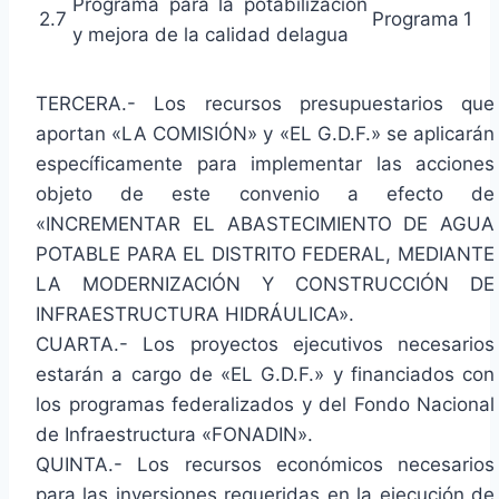
Programa para la potabilización
2.7
Programa
1
y mejora de la calidad delagua
TERCERA.- Los recursos presupuestarios que
aportan «LA COMISIÓN» y «EL G.D.F.» se aplicarán
específicamente para implementar las acciones
objeto de este convenio a efecto de
«INCREMENTAR EL ABASTECIMIENTO DE AGUA
POTABLE PARA EL DISTRITO FEDERAL, MEDIANTE
LA MODERNIZACIÓN Y CONSTRUCCIÓN DE
INFRAESTRUCTURA HIDRÁULICA».
CUARTA.- Los proyectos ejecutivos necesarios
estarán a cargo de «EL G.D.F.» y financiados con
los programas federalizados y del Fondo Nacional
de Infraestructura «FONADIN».
QUINTA.- Los recursos económicos necesarios
para las inversiones requeridas en la ejecución de