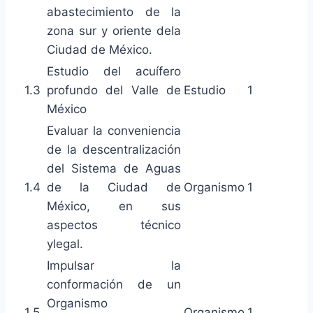
abastecimiento de la
zona sur y oriente dela
Ciudad de México.
Estudio del acuífero
1.3
profundo del Valle de
Estudio
1
México
Evaluar la conveniencia
de la descentralización
del Sistema de Aguas
1.4
de la Ciudad de
Organismo
1
México, en sus
aspectos técnico
ylegal.
Impulsar la
conformación de un
Organismo
1.5
Organismo
1