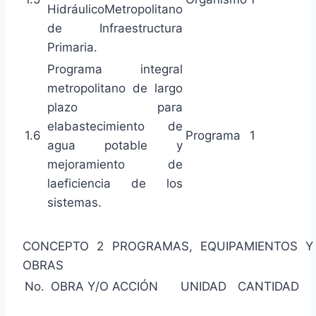
HidráulicoMetropolitano
de Infraestructura
Primaria.
Programa integral
metropolitano de largo
plazo para
elabastecimiento de
1.6
Programa
1
agua potable y
mejoramiento de
laeficiencia de los
sistemas.
CONCEPTO 2 PROGRAMAS, EQUIPAMIENTOS Y
OBRAS
No.
OBRA Y/O ACCIÓN
UNIDAD
CANTIDAD