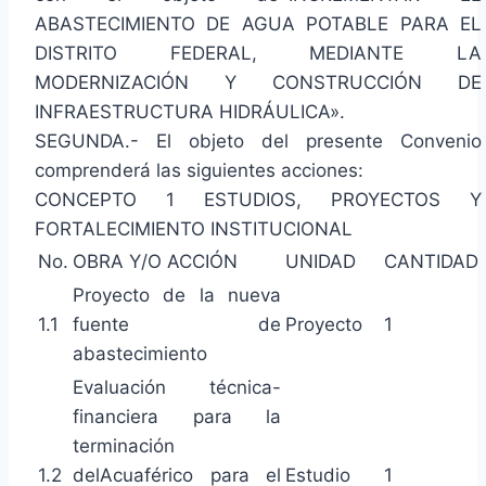
ABASTECIMIENTO DE AGUA POTABLE PARA EL
DISTRITO FEDERAL, MEDIANTE LA
MODERNIZACIÓN Y CONSTRUCCIÓN DE
INFRAESTRUCTURA HIDRÁULICA».
SEGUNDA.- El objeto del presente Convenio
comprenderá las siguientes acciones:
CONCEPTO 1 ESTUDIOS, PROYECTOS Y
FORTALECIMIENTO INSTITUCIONAL
No.
OBRA Y/O ACCIÓN
UNIDAD
CANTIDAD
Proyecto de la nueva
1.1
fuente de
Proyecto
1
abastecimiento
Evaluación técnica-
financiera para la
terminación
1.2
delAcuaférico para el
Estudio
1