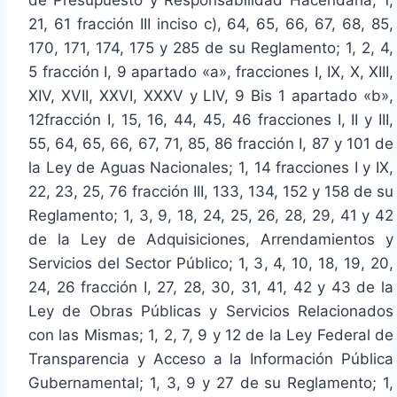
21, 61 fracción III inciso c), 64, 65, 66, 67, 68, 85,
170, 171, 174, 175 y 285 de su Reglamento; 1, 2, 4,
5 fracción I, 9 apartado «a», fracciones I, IX, X, XIII,
XIV, XVII, XXVI, XXXV y LIV, 9 Bis 1 apartado «b»,
12fracción I, 15, 16, 44, 45, 46 fracciones I, II y III,
55, 64, 65, 66, 67, 71, 85, 86 fracción I, 87 y 101 de
la Ley de Aguas Nacionales; 1, 14 fracciones I y IX,
22, 23, 25, 76 fracción III, 133, 134, 152 y 158 de su
Reglamento; 1, 3, 9, 18, 24, 25, 26, 28, 29, 41 y 42
de la Ley de Adquisiciones, Arrendamientos y
Servicios del Sector Público; 1, 3, 4, 10, 18, 19, 20,
24, 26 fracción I, 27, 28, 30, 31, 41, 42 y 43 de la
Ley de Obras Públicas y Servicios Relacionados
con las Mismas; 1, 2, 7, 9 y 12 de la Ley Federal de
Transparencia y Acceso a la Información Pública
Gubernamental; 1, 3, 9 y 27 de su Reglamento; 1,