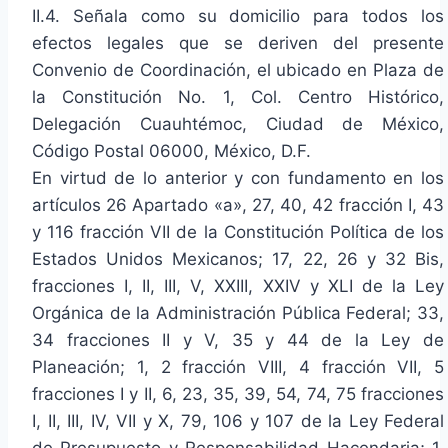
II.4. Señala como su domicilio para todos los
efectos legales que se deriven del presente
Convenio de Coordinación, el ubicado en Plaza de
la Constitución No. 1, Col. Centro Histórico,
Delegación Cuauhtémoc, Ciudad de México,
Código Postal 06000, México, D.F.
En virtud de lo anterior y con fundamento en los
artículos 26 Apartado «a», 27, 40, 42 fracción I, 43
y 116 fracción VII de la Constitución Política de los
Estados Unidos Mexicanos; 17, 22, 26 y 32 Bis,
fracciones I, II, III, V, XXIII, XXIV y XLI de la Ley
Orgánica de la Administración Pública Federal; 33,
34 fracciones II y V, 35 y 44 de la Ley de
Planeación; 1, 2 fracción VIII, 4 fracción VII, 5
fracciones I y II, 6, 23, 35, 39, 54, 74, 75 fracciones
I, II, III, IV, VII y X, 79, 106 y 107 de la Ley Federal
de Presupuesto y Responsabilidad Hacendaria; 1,