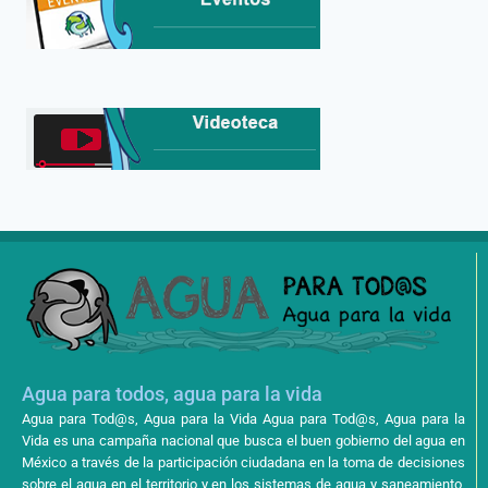
Agua para todos, agua para la vida
Agua para Tod@s, Agua para la Vida Agua para Tod@s, Agua para la
Vida es una campaña nacional que busca el buen gobierno del agua en
México a través de la participación ciudadana en la toma de decisiones
sobre el agua en el territorio y en los sistemas de agua y saneamiento,