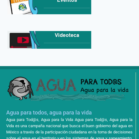
Agua para todos, agua para la vida
Agua para Tod@s, Agua para la Vida Agua para Tod@s, Agua para la
Vida es una campaña nacional que busca el buen gobierno del agua en
México a través de la participación ciudadana en la toma de decisiones
sobre el agua en el territorio y en los sistemas de agua y saneamiento,