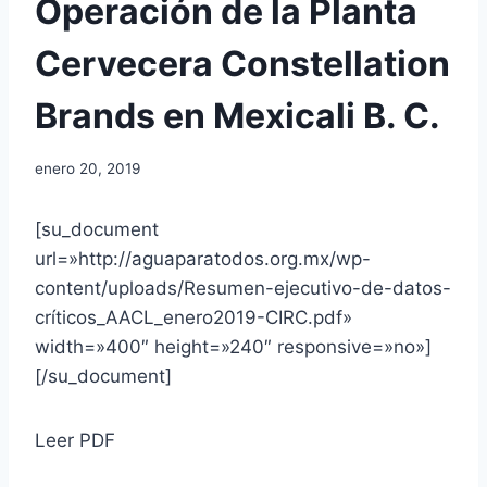
Operación de la Planta
Cervecera Constellation
Brands en Mexicali B. C.
enero 20, 2019
[su_document
url=»http://aguaparatodos.org.mx/wp-
content/uploads/Resumen-ejecutivo-de-datos-
críticos_AACL_enero2019-CIRC.pdf»
width=»400″ height=»240″ responsive=»no»]
[/su_document]
Leer PDF