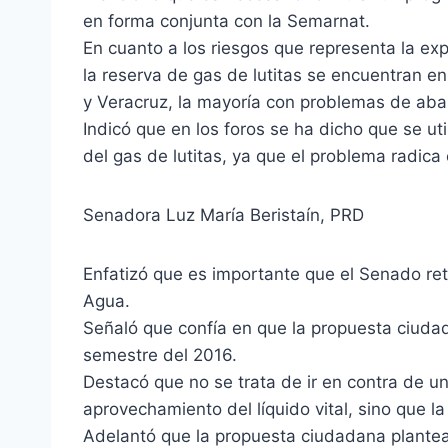
en forma conjunta con la Semarnat.
En cuanto a los riesgos que representa la exp
la reserva de gas de lutitas se encuentran 
y Veracruz, la mayoría con problemas de aba
Indicó que en los foros se ha dicho que se ut
del gas de lutitas, ya que el problema radica e
Senadora Luz María Beristaín, PRD
Enfatizó que es importante que el Senado re
Agua.
Señaló que confía en que la propuesta ciuda
semestre del 2016.
Destacó que no se trata de ir en contra de u
aprovechamiento del líquido vital, sino que l
Adelantó que la propuesta ciudadana plantea