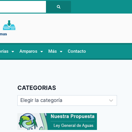
orías
Amparos
Más
Contacto
CATEGORIAS