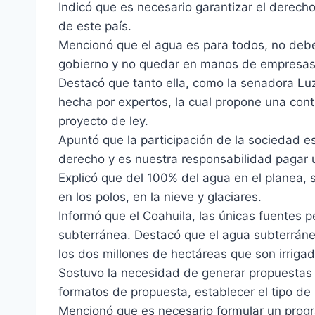
Indicó que es necesario garantizar el derec
de este país.
Mencionó que el agua es para todos, no debe
gobierno y no quedar en manos de empresas
Destacó que tanto ella, como la senadora Luz
hecha por expertos, la cual propone una cont
proyecto de ley.
Apuntó que la participación de la sociedad e
derecho y es nuestra responsabilidad pagar u
Explicó que del 100% del agua en el planea, 
en los polos, en la nieve y glaciares.
Informó que el Coahuila, las únicas fuentes 
subterránea. Destacó que el agua subterráne
los dos millones de hectáreas que son irriga
Sostuvo la necesidad de generar propuestas d
formatos de propuesta, establecer el tipo de
Mencionó que es necesario formular un progr