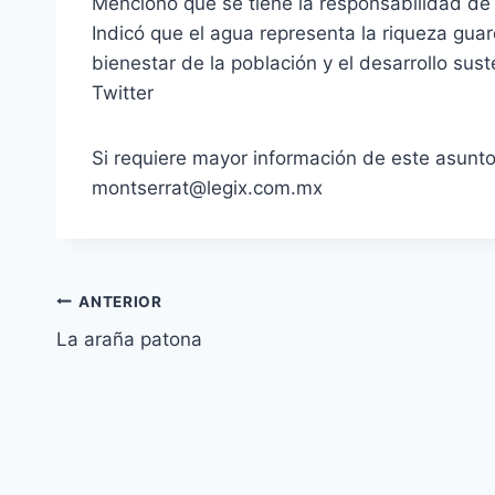
Mencionó que se tiene la responsabilidad de 
Indicó que el agua representa la riqueza guar
bienestar de la población y el desarrollo sus
Twitter
Si requiere mayor información de este asunt
montserrat@legix.com.mx
ANTERIOR
La araña patona