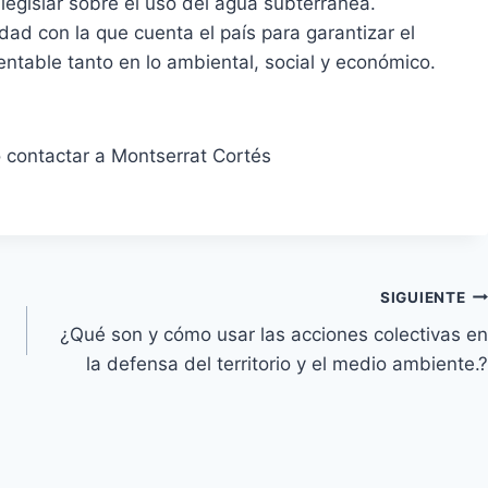
legislar sobre el uso del agua subterránea.
dad con la que cuenta el país para garantizar el
tentable tanto en lo ambiental, social y económico.
o contactar a Montserrat Cortés
SIGUIENTE
¿Qué son y cómo usar las acciones colectivas en
la defensa del territorio y el medio ambiente.?