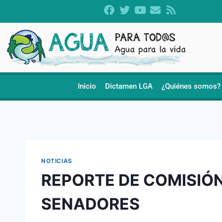
Inicio
Dictamen LGA
¿Quiénes somos?
NOTICIAS
REPORTE DE COMISIÓ
SENADORES