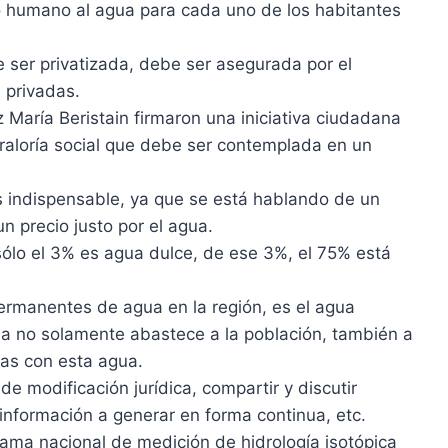
ho humano al agua para cada uno de los habitantes
 ser privatizada, debe ser asegurada por el
 privadas.
 María Beristain firmaron una iniciativa ciudadana
raloría social que debe ser contemplada en un
s indispensable, ya que se está hablando de un
n precio justo por el agua.
sólo el 3% es agua dulce, de ese 3%, el 75% está
permanentes de agua en la región, es el agua
a no solamente abastece a la población, también a
das con esta agua.
e modificación jurídica, compartir y discutir
 información a generar en forma continua, etc.
ama nacional de medición de hidrología isotópica