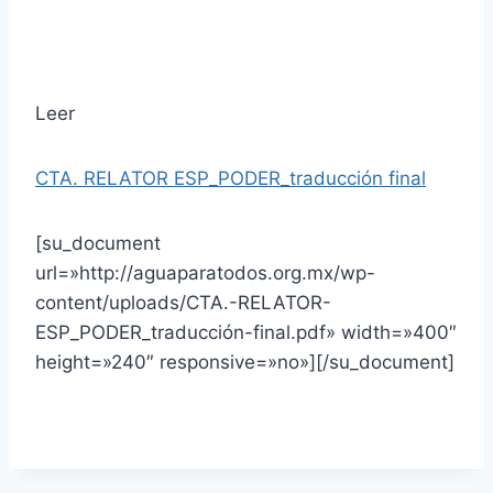
Leer
CTA. RELATOR ESP_PODER_traducción final
[su_document
url=»http://aguaparatodos.org.mx/wp-
content/uploads/CTA.-RELATOR-
ESP_PODER_traducción-final.pdf» width=»400″
height=»240″ responsive=»no»][/su_document]