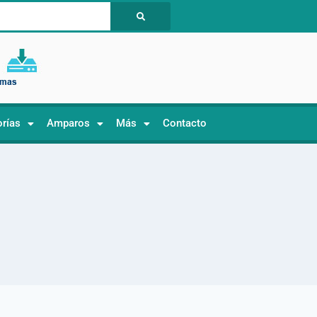
orías
Amparos
Más
Contacto