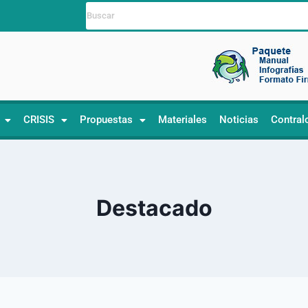
CRISIS
Propuestas
Materiales
Noticias
Contral
Destacado