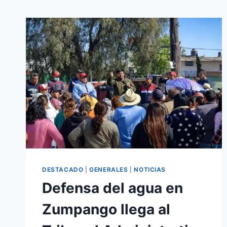
DESTACADO
|
GENERALES
|
NOTICIAS
Defensa del agua en
Zumpango llega al