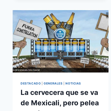
DESTACADO
|
GENERALES
|
NOTICIAS
La cervecera que se va
de Mexicali, pero pelea