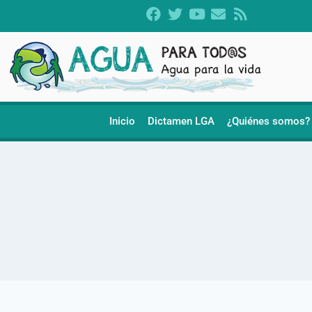
Inicio
Dictamen LGA
¿Quiénes somos?