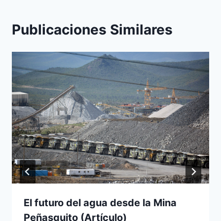
Publicaciones Similares
El futuro del agua desde la Mina
Peñasquito (Artículo)