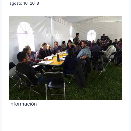
agosto 16, 2018
información