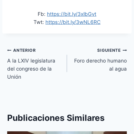
Fb:
https://bit.ly/3xIbGvt
Twt:
https://bit.ly/3wNL6RC
ANTERIOR
SIGUIENTE
A la LXIV legislatura
Foro derecho humano
del congreso de la
al agua
Unión
Publicaciones Similares