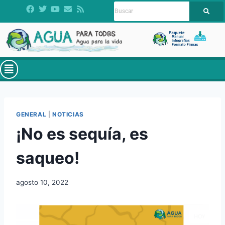
GENERAL
|
NOTICIAS
¡No es sequía, es
saqueo!
agosto 10, 2022