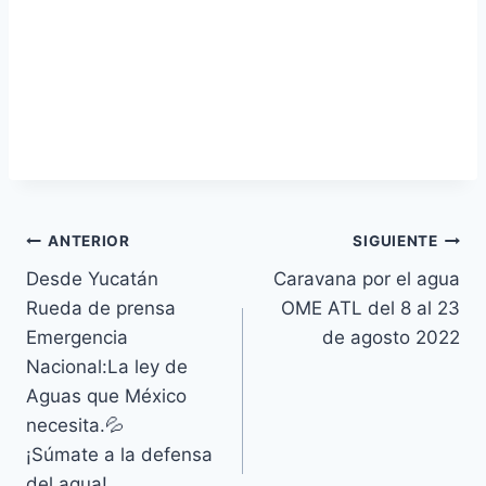
ANTERIOR
SIGUIENTE
Desde Yucatán
Caravana por el agua
Rueda de prensa
OME ATL del 8 al 23
Emergencia
de agosto 2022
Nacional:La ley de
Aguas que México
necesita.💦
¡Súmate a la defensa
del agua!