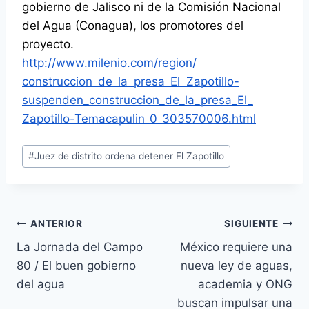
gobierno de Jalisco ni de la Comisión Nacional
del Agua (Conagua), los promotores del
proyecto.
http://www.milenio.com/region/
construccion_de_la_presa_El_
Zapotillo-
suspenden_
construccion_de_la_presa_El_
Zapotillo-Temacapulin_0_
303570006.html
#
Juez de distrito ordena detener El Zapotillo
ANTERIOR
SIGUIENTE
La Jornada del Campo
México requiere una
80 / El buen gobierno
nueva ley de aguas,
del agua
academia y ONG
buscan impulsar una