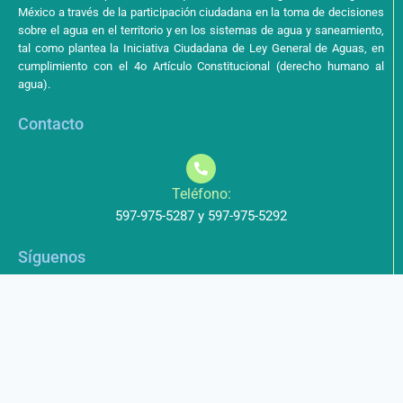
México a través de la participación ciudadana en la toma de decisiones
sobre el agua en el territorio y en los sistemas de agua y saneamiento,
tal como plantea la Iniciativa Ciudadana de Ley General de Aguas, en
cumplimiento con el 4o Artículo Constitucional (derecho humano al
agua).
Contacto
Teléfono:
597-975-5287 y 597-975-5292
Síguenos
Aviso de Privacidad
Los datos que envíe a través de nuestros formularios no serán
entregados a terceros.