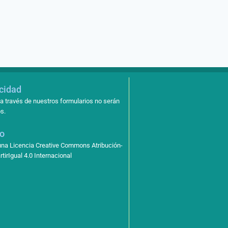
acidad
a través de nuestros formularios no serán
s.
so
 una Licencia Creative Commons Atribución-
irIgual 4.0 Internacional