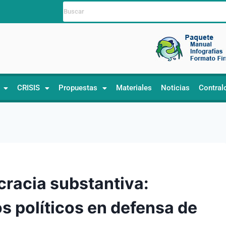
CRISIS
Propuestas
Materiales
Noticias
Contral
cracia substantiva:
 políticos en defensa de