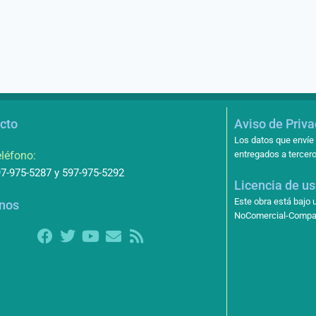
cto
Aviso de Priv
Los datos que envíe 
léfono:
entregados a tercero
7-975-5287 y 597-975-5292
Licencia de u
Este obra está bajo
nos
NoComercial-Compart