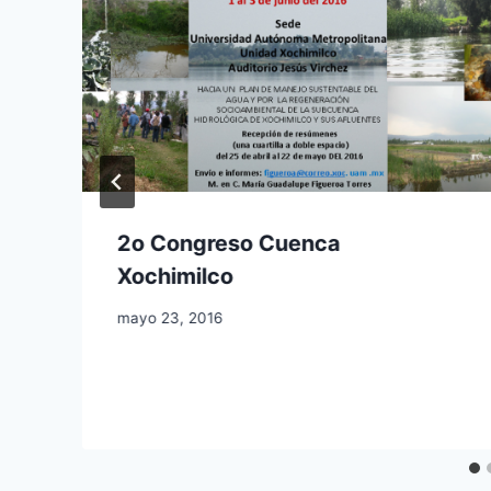
2o Congreso Cuenca
Xochimilco
mayo 23, 2016