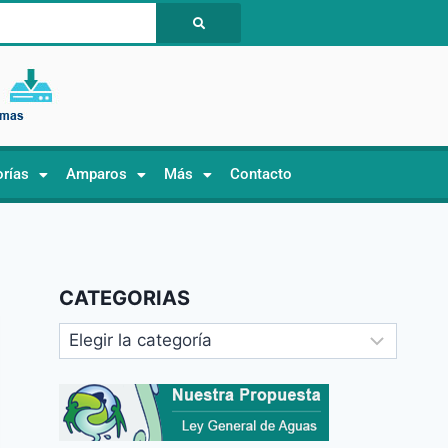
orías
Amparos
Más
Contacto
CATEGORIAS