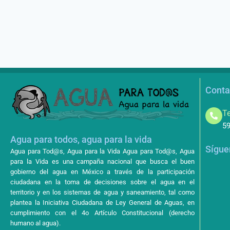
Conta
Te
59
Agua para todos, agua para la vida
Sígue
Agua para Tod@s, Agua para la Vida Agua para Tod@s, Agua
para la Vida es una campaña nacional que busca el buen
gobierno del agua en México a través de la participación
ciudadana en la toma de decisiones sobre el agua en el
territorio y en los sistemas de agua y saneamiento, tal como
plantea la Iniciativa Ciudadana de Ley General de Aguas, en
cumplimiento con el 4o Artículo Constitucional (derecho
humano al agua).