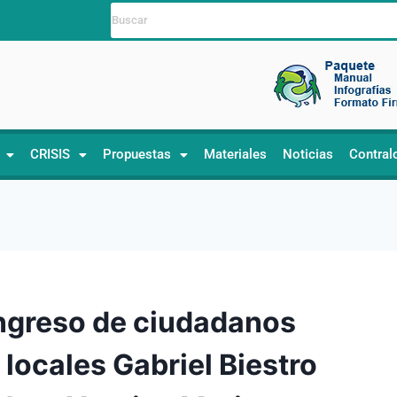
CRISIS
Propuestas
Materiales
Noticias
Contral
ongreso de ciudadanos
locales Gabriel Biestro