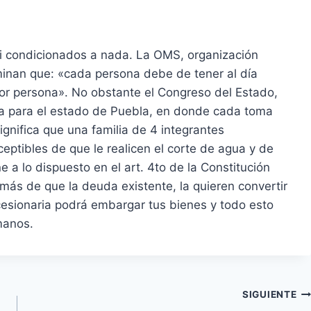
 condicionados a nada. La OMS, organización
minan que: «cada persona debe de tener al día
por persona». No obstante el Congreso del Estado,
ua para el estado de Puebla, en donde cada toma
ignifica que una familia de 4 integrantes
ceptibles de que le realicen el corte de agua y de
e a lo dispuesto en el art. 4to de la Constitución
más de que la deuda existente, la quieren convertir
oncesionaria podrá embargar tus bienes y todo esto
manos.
SIGUIENTE