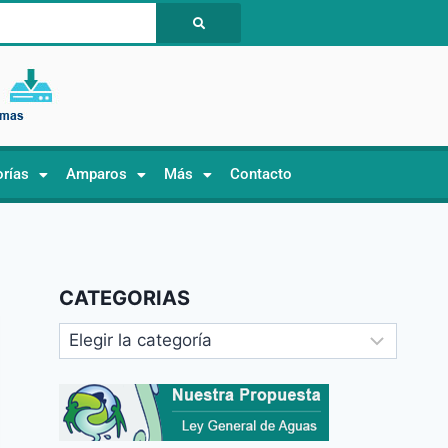
orías
Amparos
Más
Contacto
CATEGORIAS