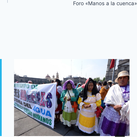
Foro «Manos a la cuenca»