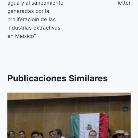
agua y al saneamiento
letter
generadas por la
proliferacioìn de las
industrias extractivas
en Meìxico”
Publicaciones Similares