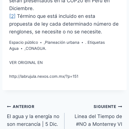
serán presentados en la COP20 en Perú en
Diciembre.
[2]
Término que está incluido en esta
propuesta de ley cada determinado número de
renglones, se necesite o no se necesite.
Espacio público
,
Planeación urbana
. Etiquetas
Agua
,
CONAGUA
.
VER ORIGINAL EN
http://labrujula.nexos.com.mx/?p=151
ANTERIOR
SIGUIENTE
El agua y la energía no
Linea del Tiempo de
son mercancía | 5 Dic.
#NO a Monterrey VI