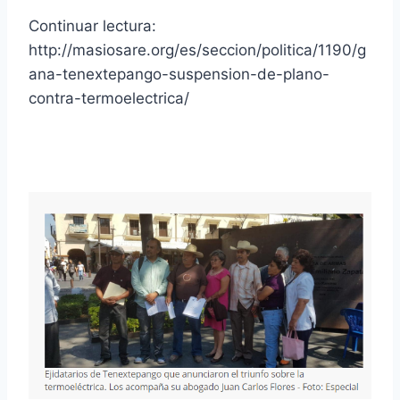
Continuar lectura:
http://masiosare.org/es/seccion/politica/1190/g
ana-tenextepango-suspension-de-plano-
contra-termoelectrica/