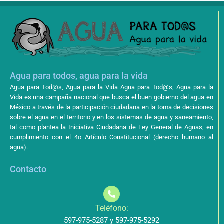
Agua para todos, agua para la vida
Agua para Tod@s, Agua para la Vida Agua para Tod@s, Agua para la
Vida es una campaña nacional que busca el buen gobierno del agua en
México a través de la participación ciudadana en la toma de decisiones
sobre el agua en el territorio y en los sistemas de agua y saneamiento,
tal como plantea la Iniciativa Ciudadana de Ley General de Aguas, en
cumplimiento con el 4o Artículo Constitucional (derecho humano al
agua).
Contacto
Teléfono:
597-975-5287 y 597-975-5292