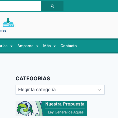
orías
Amparos
Más
Contacto
CATEGORIAS