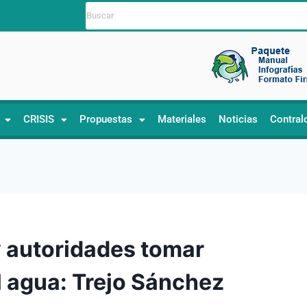
CRISIS
Propuestas
Materiales
Noticias
Contral
 autoridades tomar
l agua: Trejo Sánchez