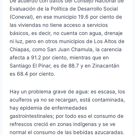
De acuerdo con datos del Consejo Nacional de
Evaluación de la Política de Desarrollo Social
(Coneval), en ese municipio 19.6 por ciento de
las viviendas no tiene acceso a servicios
básicos, es decir, no cuenta con agua, drenaje
ni luz, pero en otros municipios de Los Altos de
Chiapas, como San Juan Chamula, la carencia
afecta a 91.2 por ciento, mientras que en
Santiago El Pinar, es de 88.7 y en Zinacantán
es 68.4 por ciento.
Hay un problema grave de agua: es escasa, los
acuíferos ya no se recargan, está contaminada,
hay epidemia de enfermedades
gastrointestinales; por todo eso el consumo de
refrescos creció en zonas indígenas y se ve
normal el consumo de las bebidas azucaradas.