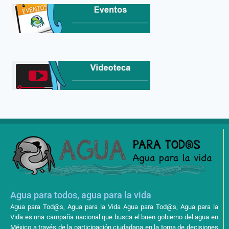
Agua para todos, agua para la vida
Agua para Tod@s, Agua para la Vida Agua para Tod@s, Agua para la
Vida es una campaña nacional que busca el buen gobierno del agua en
México a través de la participación ciudadana en la toma de decisiones